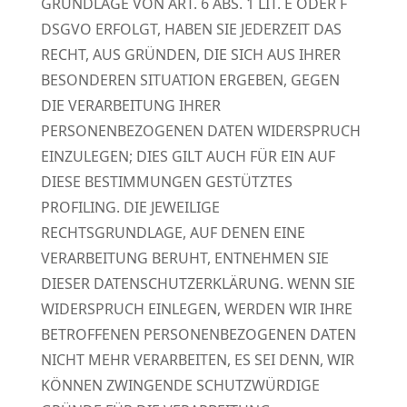
GRUNDLAGE VON ART. 6 ABS. 1 LIT. E ODER F
DSGVO ERFOLGT, HABEN SIE JEDERZEIT DAS
RECHT, AUS GRÜNDEN, DIE SICH AUS IHRER
BESONDEREN SITUATION ERGEBEN, GEGEN
DIE VERARBEITUNG IHRER
PERSONENBEZOGENEN DATEN WIDERSPRUCH
EINZULEGEN; DIES GILT AUCH FÜR EIN AUF
DIESE BESTIMMUNGEN GESTÜTZTES
PROFILING. DIE JEWEILIGE
RECHTSGRUNDLAGE, AUF DENEN EINE
VERARBEITUNG BERUHT, ENTNEHMEN SIE
DIESER DATENSCHUTZERKLÄRUNG. WENN SIE
WIDERSPRUCH EINLEGEN, WERDEN WIR IHRE
BETROFFENEN PERSONENBEZOGENEN DATEN
NICHT MEHR VERARBEITEN, ES SEI DENN, WIR
KÖNNEN ZWINGENDE SCHUTZWÜRDIGE